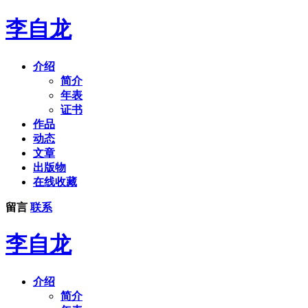
李自龙
介绍
简介
年表
证书
作品
动态
文章
出版物
在线收藏
留言
联系
李自龙
介绍
简介