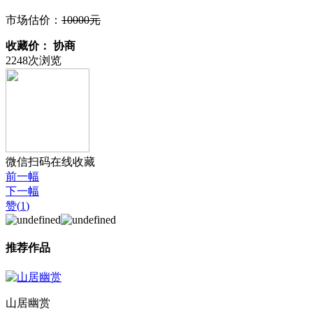
市场估价：
10000元
收藏价：
协商
2248次浏览
微信扫码在线收藏
前一幅
下一幅
赞(
1
)
推荐作品
山居幽赏