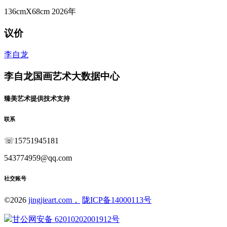
136cmX68cm
2026年
议价
李自龙
李自龙国画艺术大数据中心
臻美艺术提供技术支持
联系
☏
15751945181
543774959@qq.com
社交账号
©
2026
jingjieart.com，
陇ICP备14000113号
甘公网安备 62010202001912号