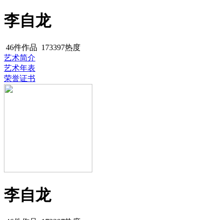
李自龙
46件作品
173397热度
艺术简介
艺术年表
荣誉证书
李自龙