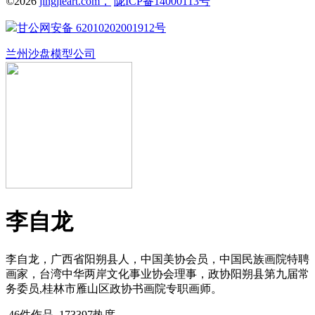
©
2026
jingjieart.com，
陇ICP备14000113号
甘公网安备 62010202001912号
兰州沙盘模型公司
李自龙
李自龙，广西省阳朔县人，中国美协会员，中国民族画院特聘
画家，台湾中华两岸文化事业协会理事，政协阳朔县第九届常
务委员,桂林市雁山区政协书画院专职画师。
46件作品
173397热度