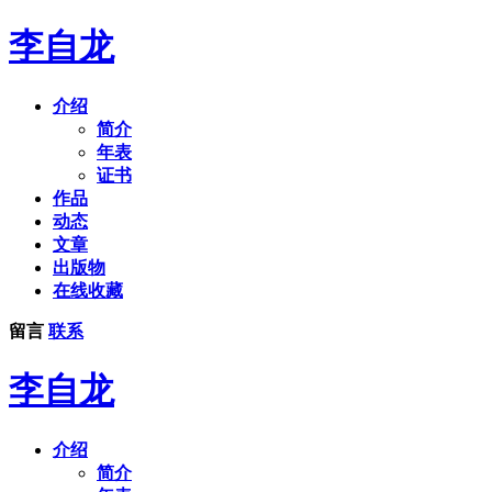
李自龙
介绍
简介
年表
证书
作品
动态
文章
出版物
在线收藏
留言
联系
李自龙
介绍
简介