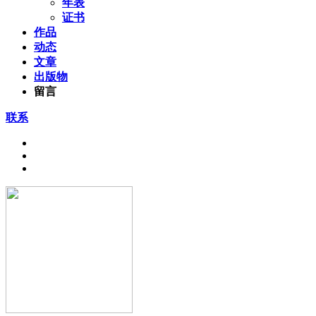
年表
证书
作品
动态
文章
出版物
留言
联系