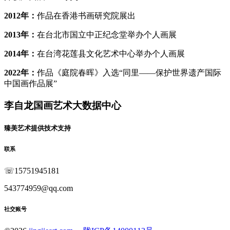
‌2012年‌：
作品在香港书画研究院展出
‌2013年‌：
在台北市国立中正纪念堂举办个人画展
‌2014年‌：
在台湾花莲县文化艺术中心举办个人画展
‌2022年‌：
作品《庭院春晖》入选“同里——保护世界遗产国际
中国画作品展”
李自龙国画艺术大数据中心
臻美艺术提供技术支持
联系
☏
15751945181
543774959@qq.com
社交账号