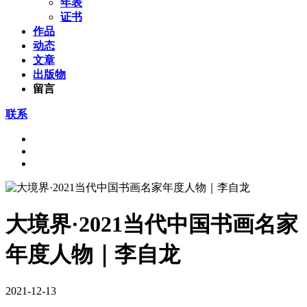
年表
证书
作品
动态
文章
出版物
留言
联系
大境界·2021当代中国书画名家
年度人物｜李自龙
2021-12-13