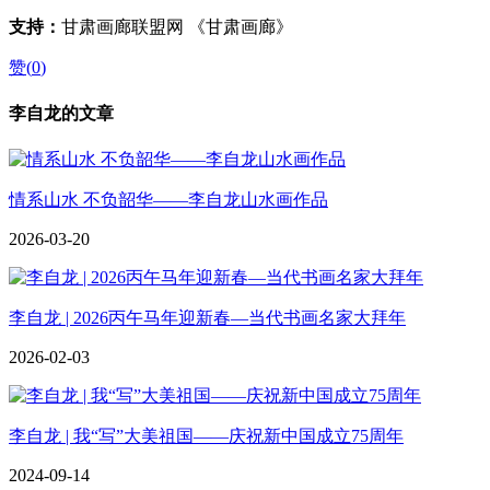
支持：
甘肃画廊联盟网 《甘肃画廊》
赞(
0
)
李自龙的文章
情系山水 不负韶华——李自龙山水画作品
2026-03-20
李自龙 | 2026丙午马年迎新春—当代书画名家大拜年
2026-02-03
李自龙 | 我“写”大美祖国——庆祝新中国成立75周年
2024-09-14