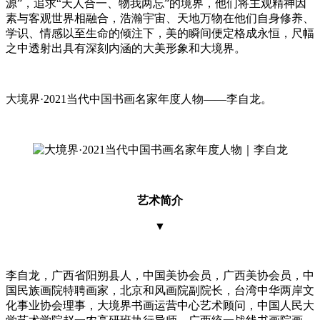
源”，追求“天人合一、物我两忘”的境界，他们将主观精神因
素与客观世界相融合，浩瀚宇宙、天地万物在他们自身修养、
学识、情感以至生命的倾注下，美的瞬间便定格成永恒，尺幅
之中透射出具有深刻内涵的大美形象和大境界。
大境界·2021当代中国书画名家年度人物——李自龙。
艺术简介
▼
李自龙，广西省阳朔县人，中国美协会员，广西美协会员，中
国民族画院特聘画家，北京和风画院副院长，台湾中华两岸文
化事业协会理事，大境界书画运营中心艺术顾问，中国人民大