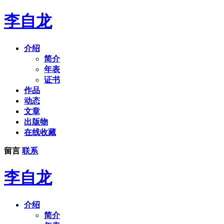
李自龙
介绍
简介
年表
证书
作品
动态
文章
出版物
在线收藏
留言
联系
李自龙
介绍
简介