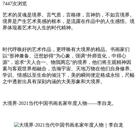
7447次浏览
艺术的灵魂是境界。言气质，言格律，言神韵，不如言境界。
境界是产生艺术美感的根本，是流露在作品中的人生感悟。境
界体现着艺术与人生的时代精神。
时代呼唤好的艺术作品，更呼唤有大境界的精品。书画家们
以“形神兼备、迁想妙得”为心象，强调“外师造化，中得心
源”，追求“天人合一、物我两忘”的境界，他们将主观精神因
素与客观世界相融合，浩瀚宇宙、天地万物在他们自身修养、
学识、情感以至生命的倾注下，美的瞬间便定格成永恒，尺幅
之中透射出具有深刻内涵的大美形象和大境界。
大境界·2021当代中国书画名家年度人物——李自龙。