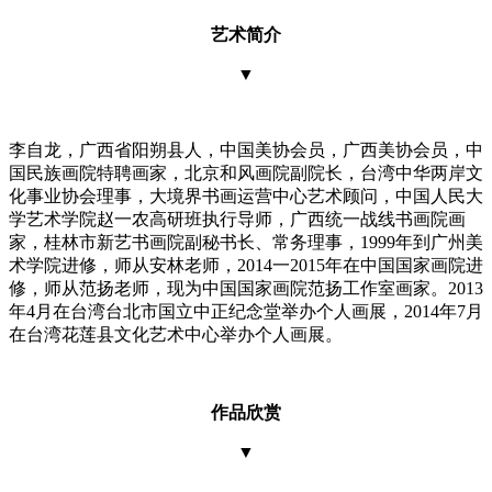
艺术简介
▼
李自龙，广西省阳朔县人，中国美协会员，广西美协会员，中
国民族画院特聘画家，北京和风画院副院长，台湾中华两岸文
化事业协会理事，大境界书画运营中心艺术顾问，中国人民大
学艺术学院赵一农高研班执行导师，广西统一战线书画院画
家，桂林市新艺书画院副秘书长、常务理事，1999年到广州美
术学院进修，师从安林老师，2014一2015年在中国国家画院进
修，师从范扬老师，现为中国国家画院范扬工作室画家。2013
年4月在台湾台北市国立中正纪念堂举办个人画展，2014年7月
在台湾花莲县文化艺术中心举办个人画展。
作品欣赏
▼